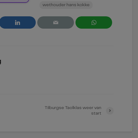
wethouder hans kokke
g
Tilburgse Taolklas weer van
start