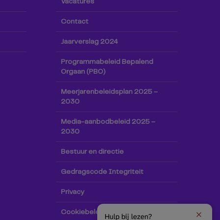
Vacatures
Contact
Jaarverslag 2024
Programmabeleid Bepalend
Orgaan (PBO)
Meerjarenbeleidsplan 2025 –
2030
Media-aanbodbeleid 2025 –
2030
Bestuur en directie
Gedragscode Integriteit
Privacy
Cookiebeleid
Hulp bij lezen?