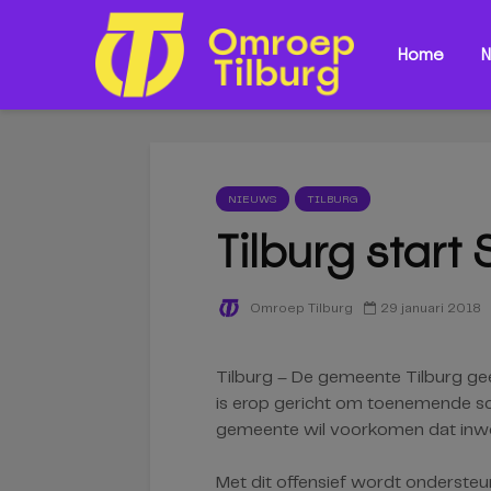
Home
N
NIEUWS
TILBURG
Tilburg start
29 januari 2018
Omroep Tilburg
Tilburg – De gemeente Tilburg gee
is erop gericht om toenemende sc
gemeente wil voorkomen dat inwon
Met dit offensief wordt ondersteu