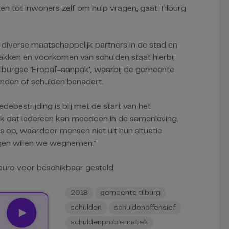
en tot inwoners zelf om hulp vragen, gaat Tilburg
iverse maatschappelijk partners in de stad en
npakken én voorkomen van schulden staat hierbij
 Tilburgse ‘Eropaf-aanpak’, waarbij de gemeente
nden of schulden benadert.
estrijding is blij met de start van het
rijk dat iedereen kan meedoen in de samenleving.
s op, waardoor mensen niet uit hun situatie
en willen we wegnemen.”
 euro voor beschikbaar gesteld.
2018
gemeente tilburg
schulden
schuldenoffensief
schuldenproblematiek