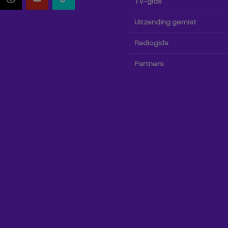
TV-gids
Uitzending gemist
Radiogids
Partners