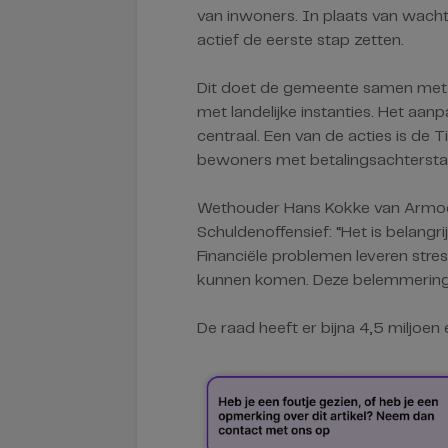
van inwoners. In plaats van wacht
actief de eerste stap zetten.
Dit doet de gemeente samen met d
met landelijke instanties. Het aa
centraal. Een van de acties is de
bewoners met betalingsachtersta
Wethouder Hans Kokke van Armoedeb
Schuldenoffensief: “Het is belang
Financiële problemen leveren stres
kunnen komen. Deze belemmering
De raad heeft er bijna 4,5 miljoen