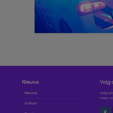
Nieuws
Volg 
Nieuws
Volg Omr
maar oo
Cultuur