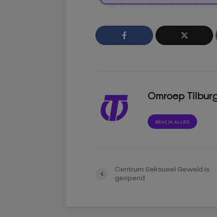
Omroep Tilbur
BEKIJK ALLES
Centrum Seksueel Geweld is
geopend