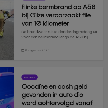
Flinke bermbrand op A58
bij Gilze veroorzaakt file
van 10 kilometer
De brandweer rukte donderdagmiddag uit
voor een bermbrand langs de A58 bij...
6 augustus 2026
NIEUWS
Cocaïne en cash geld
gevonden in auto die
werd achtervolgd vanaf