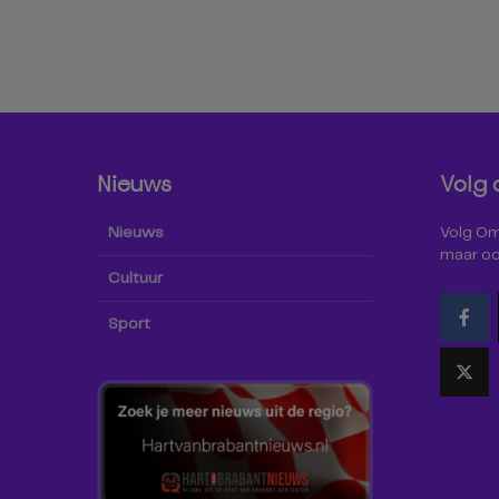
Nieuws
Volg 
Nieuws
Volg Omr
maar oo
Cultuur
Sport