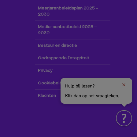
Meerjarenbeleidsplan 2025 –
2030
Media-aanbodbeleid 2025 –
2030
Bestuur en directie
Gedragscode Integriteit
Privacy
Cookiebeleid
Hulp bij lezen?
Klik dan op het vraagteken.
Klachten