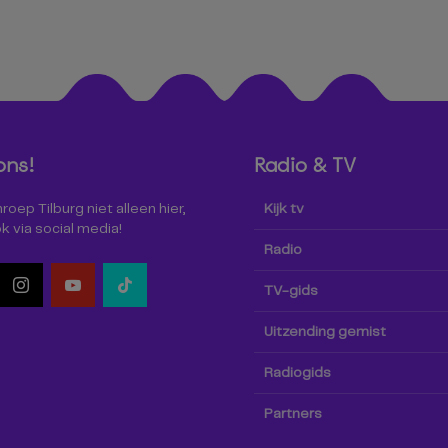
ons!
Radio & TV
oep Tilburg niet alleen hier,
Kijk tv
k via social media!
Radio
TV-gids
Uitzending gemist
Radiogids
Partners