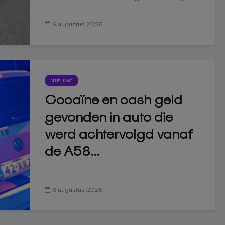
6 augustus 2026
NIEUWS
Cocaïne en cash geld
gevonden in auto die
werd achtervolgd vanaf
de A58...
6 augustus 2026