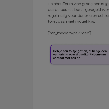
De chauffeurs zien graag een stijg
dat de pauzes beter geregeld wor
regelmatig voor dat er uren achte
toilet gaan niet mogelijk is.
[mh_media type=video]