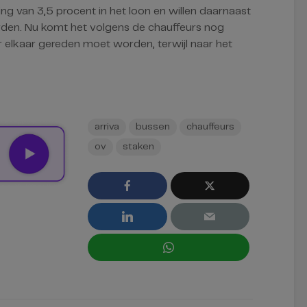
ing van 3,5 procent in het loon en willen daarnaast
den. Nu komt het volgens de chauffeurs nog
r elkaar gereden moet worden, terwijl naar het
arriva
bussen
chauffeurs
ov
staken