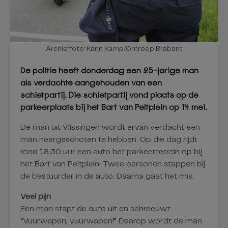
Archieffoto: Karin Kamp/Omroep Brabant
De politie heeft donderdag een 25-jarige man
als verdachte aangehouden van een
schietpartij. Die schietpartij vond plaats op de
parkeerplaats bij het Bart van Peltplein op 14 mei.
De man uit Vlissingen wordt ervan verdacht een
man neergeschoten te hebben. Op die dag rijdt
rond 18.30 uur een auto het parkeerterrein op bij
het Bart van Peltplein. Twee personen stappen bij
de bestuurder in de auto. Daarna gaat het mis.
Veel pijn
Een man stapt de auto uit en schreeuwt:
“Vuurwapen, vuurwapen!” Daarop wordt de man