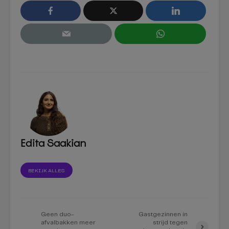
Edita Saakian
BEKIJK ALLES
Geen duo-
Gastgezinnen in
afvalbakken meer
strijd tegen