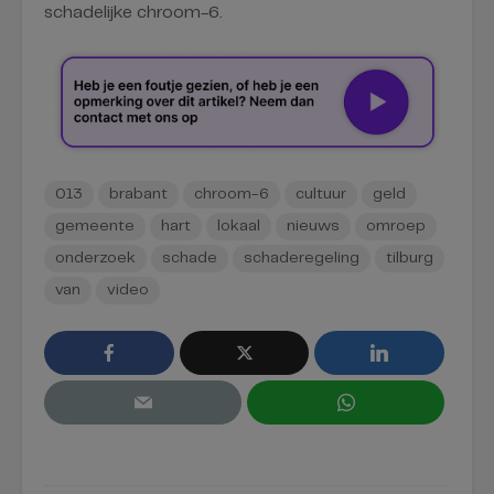
schadelijke chroom-6.
013
brabant
chroom-6
cultuur
geld
gemeente
hart
lokaal
nieuws
omroep
onderzoek
schade
schaderegeling
tilburg
van
video