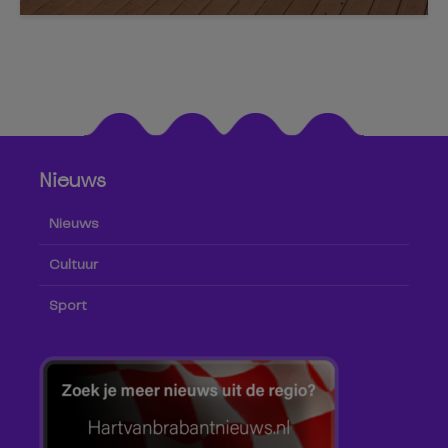
Nieuws
Nieuws
Cultuur
Sport