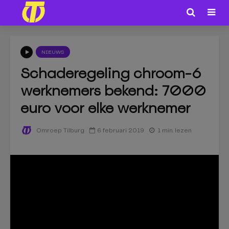
NIEUWS
Schaderegeling chroom-6
werknemers bekend: 7000
euro voor elke werknemer
6 februari 2019
1 min. lezen
Omroep Tilburg