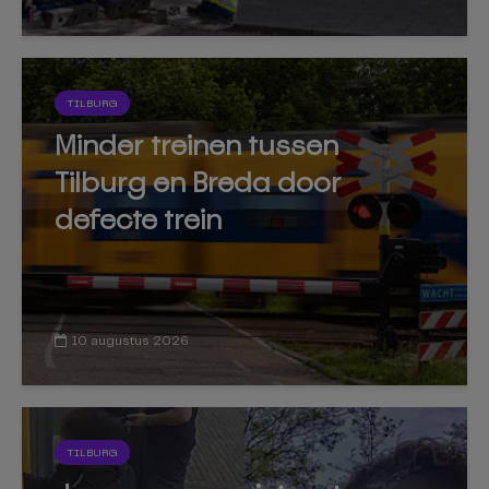
TILBURG
Minder treinen tussen
Tilburg en Breda door
defecte trein
10 augustus 2026
TILBURG