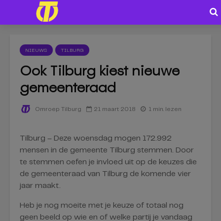
NIEUWS
TILBURG
Ook Tilburg kiest nieuwe
gemeenteraad
21 maart 2018
1 min. lezen
Omroep Tilburg
Tilburg – Deze woensdag mogen 172.992
mensen in de gemeente Tilburg stemmen. Door
te stemmen oefen je invloed uit op de keuzes die
de gemeenteraad van Tilburg de komende vier
jaar maakt.
Heb je nog moeite met je keuze of totaal nog
geen beeld op wie en of welke partij je vandaag