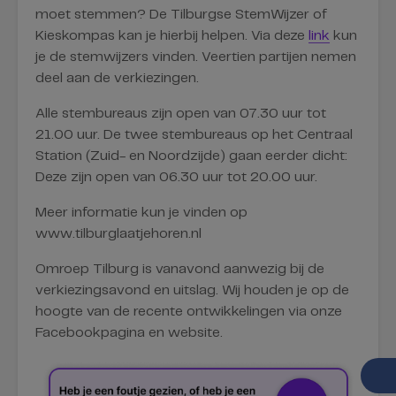
moet stemmen? De Tilburgse StemWijzer of
Kieskompas kan je hierbij helpen. Via deze
link
kun
je de stemwijzers vinden. Veertien partijen nemen
deel aan de verkiezingen.
Alle stembureaus zijn open van 07.30 uur tot
21.00 uur. De twee stembureaus op het Centraal
Station (Zuid- en Noordzijde) gaan eerder dicht:
Deze zijn open van 06.30 uur tot 20.00 uur.
Meer informatie kun je vinden op
www.tilburglaatjehoren.nl
Omroep Tilburg is vanavond aanwezig bij de
verkiezingsavond en uitslag. Wij houden je op de
hoogte van de recente ontwikkelingen via onze
Facebookpagina en website.