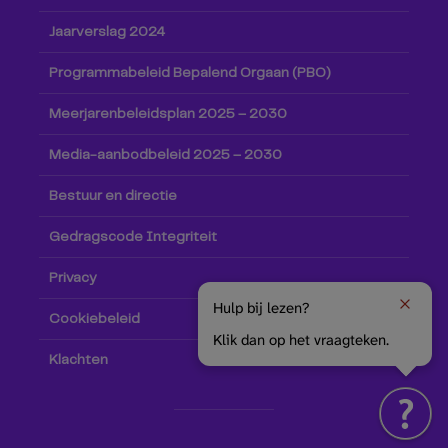
Jaarverslag 2024
Programmabeleid Bepalend Orgaan (PBO)
Meerjarenbeleidsplan 2025 – 2030
Media-aanbodbeleid 2025 – 2030
Bestuur en directie
Gedragscode Integriteit
Privacy
Hulp bij lezen?
Cookiebeleid
Klik dan op het vraagteken.
Klachten