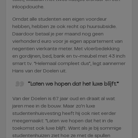
inloopdouche.
Omdat alle studenten een eigen voordeur
hebben, hebben ze ook recht op huursubsidie.
Daardoor betaal je per maand nog geen
vierhonderd euro voor je eigen appartement van
negentien vierkante meter. Met vloerbedekking
en gordijnen, bed, bank en tv-meubel met 43 inch
smart tv. “Helemaal compleet dus”, legt aannemer
Hans van der Doelen uit.
“Laten we hopen dat het luxe blijft.”
Van der Doelen is 67 jaar oud en draait al wat
jaren mee in de bouw. Maar zo’n luxe
studentenhuisvesting heeft hij ook niet eerder
meegemaakt: “Laten we hopen dat het in de
toekomst ook luxe blijft. Want als je bij sommige
studentenhuizen ziet hoe ze met de spullen