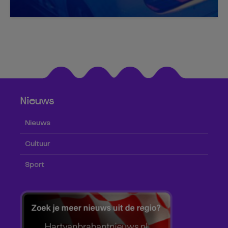
Nieuws
Nieuws
Cultuur
Sport