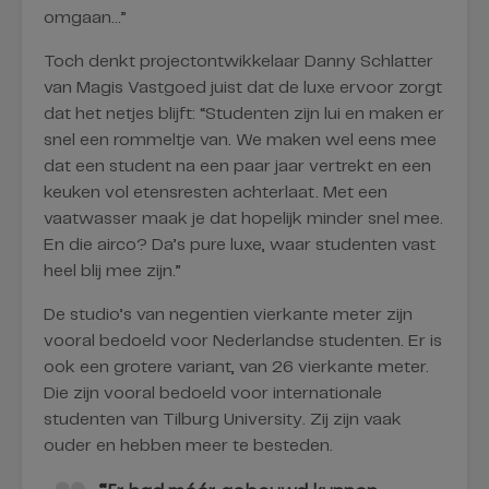
omgaan…”
Toch denkt projectontwikkelaar Danny Schlatter
van Magis Vastgoed juist dat de luxe ervoor zorgt
dat het netjes blijft: “Studenten zijn lui en maken er
snel een rommeltje van. We maken wel eens mee
dat een student na een paar jaar vertrekt en een
keuken vol etensresten achterlaat. Met een
vaatwasser maak je dat hopelijk minder snel mee.
En die airco? Da’s pure luxe, waar studenten vast
heel blij mee zijn.”
De studio’s van negentien vierkante meter zijn
vooral bedoeld voor Nederlandse studenten. Er is
ook een grotere variant, van 26 vierkante meter.
Die zijn vooral bedoeld voor internationale
studenten van Tilburg University. Zij zijn vaak
ouder en hebben meer te besteden.