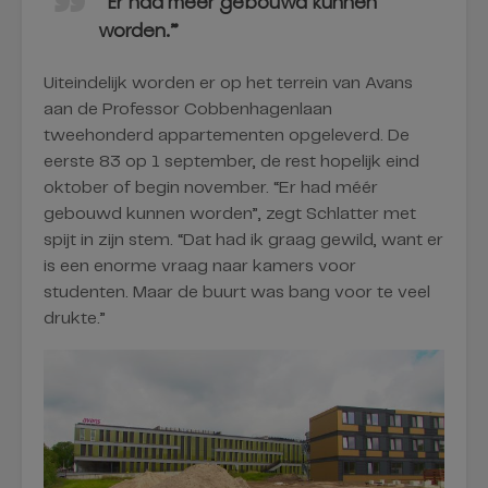
“Er had méér gebouwd kunnen
worden.”
Uiteindelijk worden er op het terrein van Avans
aan de Professor Cobbenhagenlaan
tweehonderd appartementen opgeleverd. De
eerste 83 op 1 september, de rest hopelijk eind
oktober of begin november. “Er had méér
gebouwd kunnen worden”, zegt Schlatter met
spijt in zijn stem. “Dat had ik graag gewild, want er
is een enorme vraag naar kamers voor
studenten. Maar de buurt was bang voor te veel
drukte.”