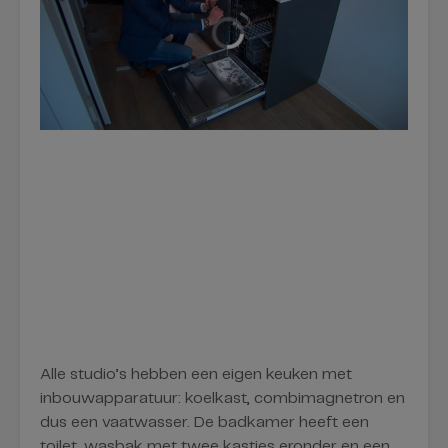
Alle studio’s hebben een eigen keuken met
inbouwapparatuur: koelkast, combimagnetron en
dus een vaatwasser. De badkamer heeft een
toilet, wasbak met twee kastjes eronder en een