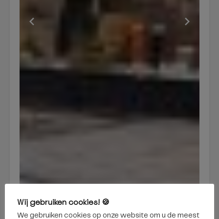
Wij gebruiken cookies! 🍪
We gebruiken cookies op onze website om u de meest