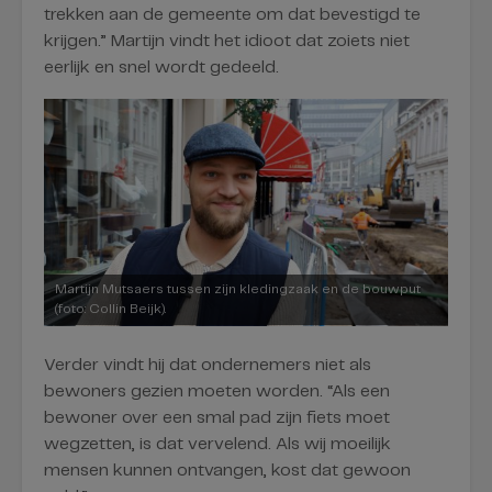
trekken aan de gemeente om dat bevestigd te
krijgen.” Martijn vindt het idioot dat zoiets niet
eerlijk en snel wordt gedeeld.
Martijn Mutsaers tussen zijn kledingzaak en de bouwput
(foto: Collin Beijk).
Verder vindt hij dat ondernemers niet als
bewoners gezien moeten worden. “Als een
bewoner over een smal pad zijn fiets moet
wegzetten, is dat vervelend. Als wij moeilijk
mensen kunnen ontvangen, kost dat gewoon