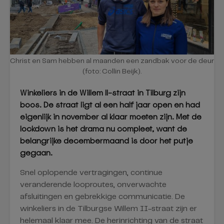
Christ en Sam hebben al maanden een zandbak voor de deur
(foto: Collin Beijk).
Winkeliers in de Willem II-straat in Tilburg zijn
boos. De straat ligt al een half jaar open en had
eigenlijk in november al klaar moeten zijn. Met de
lockdown is het drama nu compleet, want de
belangrijke decembermaand is door het putje
gegaan.
Snel oplopende vertragingen, continue
veranderende looproutes, onverwachte
afsluitingen en gebrekkige communicatie. De
winkeliers in de Tilburgse Willem II-straat zijn er
helemaal klaar mee. De herinrichting van de straat