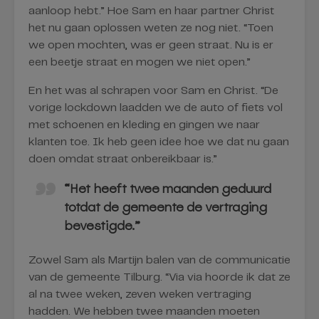
aanloop hebt.” Hoe Sam en haar partner Christ
het nu gaan oplossen weten ze nog niet. “Toen
we open mochten, was er geen straat. Nu is er
een beetje straat en mogen we niet open.”
En het was al schrapen voor Sam en Christ. “De
vorige lockdown laadden we de auto of fiets vol
met schoenen en kleding en gingen we naar
klanten toe. Ik heb geen idee hoe we dat nu gaan
doen omdat straat onbereikbaar is.”
“Het heeft twee maanden geduurd
totdat de gemeente de vertraging
bevestigde.”
Zowel Sam als Martijn balen van de communicatie
van de gemeente Tilburg. “Via via hoorde ik dat ze
al na twee weken, zeven weken vertraging
hadden. We hebben twee maanden moeten