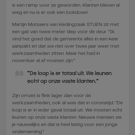
is een ramp voor ze geworden. Klanten bleven al
weg en nu is er ook een lockdown.
Martijn Mutsaers van kledingzaak STUEN zit met
een gat van twee meter diep voor de deur. “Ik
vind het goed dat de gemeente alles in een keer
aanpakt en dat we niet over twee jaar weer met
werkzaamheden zitten. Maar het had in
november al af moeten zijn.”
“De loop is er totaal uit. We leunen
echt op onze vaste klanten.”
Zijn omzet is flink lager dan voor de
werkzaamheden, ook al was dat in coronatijd. “De
loop is er in ieder geval totaal uit. We moeten echt
leunen op onze vaste klanten. Nieuwe mensen zie
je nauwelijks en dat is heel lastig voor een jonge
onderneming.”