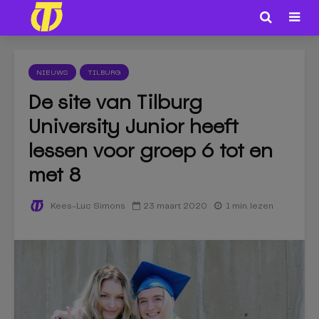
NIEUWS
TILBURG
De site van Tilburg
University Junior heeft
lessen voor groep 6 tot en
met 8
23 maart 2020
1 min. lezen
Kees-Luc Simons