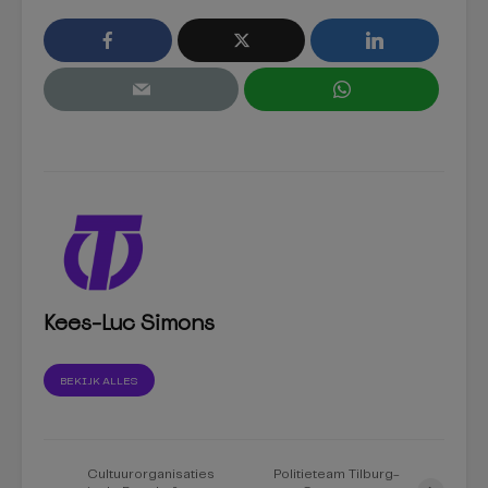
Kees-Luc Simons
BEKIJK ALLES
Cultuurorganisaties
Politieteam Tilburg-