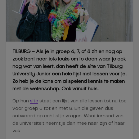
TILBURG – Als je in groep 6, 7, of 8 zit en nog op
zoek bent naar iets leuks om te doen waar je ook
nog wat van leert, dan heeft de site van Tilburg
University Junior een hele lijst met lessen voor je.
Zo heb je de kans om al spelend kennis te maken
met de wetenschap. Ook vanuit huis.
Op hun
site
staat een lijst van alle lessen tot nu toe
voor groep 6 tot en met 8. En die geven dus
antwoord op echt al je vragen. Want iemand van
de universiteit neemt je dan mee naar zijn of haar
vak.