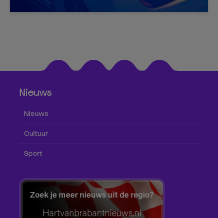
Nieuws
Nieuws
Cultuur
Sport