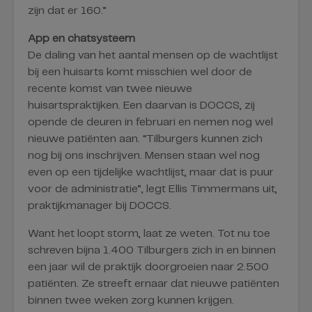
zijn dat er 160.”
App en chatsysteem
De daling van het aantal mensen op de wachtlijst
bij een huisarts komt misschien wel door de
recente komst van twee nieuwe
huisartspraktijken. Een daarvan is DOCCS, zij
opende de deuren in februari en nemen nog wel
nieuwe patiënten aan. “Tilburgers kunnen zich
nog bij ons inschrijven. Mensen staan wel nog
even op een tijdelijke wachtlijst, maar dat is puur
voor de administratie”, legt Ellis Timmermans uit,
praktijkmanager bij DOCCS.
Want het loopt storm, laat ze weten. Tot nu toe
schreven bijna 1.400 Tilburgers zich in en binnen
een jaar wil de praktijk doorgroeien naar 2.500
patiënten. Ze streeft ernaar dat nieuwe patiënten
binnen twee weken zorg kunnen krijgen.