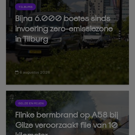
TILBURG
Bijna 6.000 boetes sinds
invoering zero-emissiezone
in Tilburg
6 augustus 2026
GILZE EN RIJEN
Flinke bermbrand op A58 bij
Gilze veroorzaakt file van 10