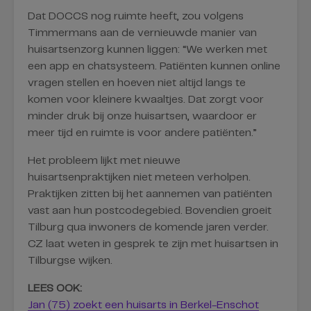
Dat DOCCS nog ruimte heeft, zou volgens
Timmermans aan de vernieuwde manier van
huisartsenzorg kunnen liggen: “We werken met
een app en chatsysteem. Patiënten kunnen online
vragen stellen en hoeven niet altijd langs te
komen voor kleinere kwaaltjes. Dat zorgt voor
minder druk bij onze huisartsen, waardoor er
meer tijd en ruimte is voor andere patiënten.”
Het probleem lijkt met nieuwe
huisartsenpraktijken niet meteen verholpen.
Praktijken zitten bij het aannemen van patiënten
vast aan hun postcodegebied. Bovendien groeit
Tilburg qua inwoners de komende jaren verder.
CZ laat weten in gesprek te zijn met huisartsen in
Tilburgse wijken.
LEES OOK:
Jan (75) zoekt een huisarts in Berkel-Enschot