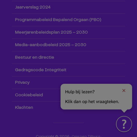
Jaarverslag 2024
Programmabeleid Bepalend Orgaan (PBO)
Meerjarenbeleidsplan 2025 – 2030
Media-aanbodbeleid 2025 – 2030
Bestuur en directie
Gedragscode Integriteit
Privacy
Hulp bij lezen?
Cookiebeleid
Klik dan op het vraagteken.
Klachten
Copyright © 2026 ·
Omroep Tilburg
·