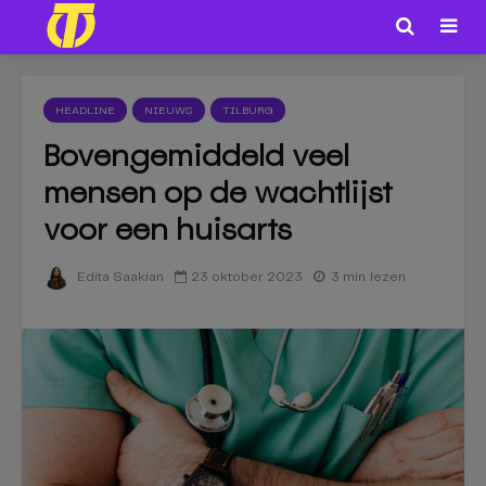
HEADLINE
NIEUWS
TILBURG
Bovengemiddeld veel
mensen op de wachtlijst
voor een huisarts
23 oktober 2023
3 min. lezen
Edita Saakian