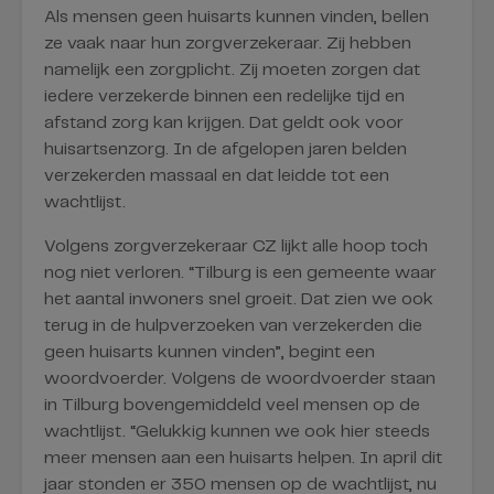
Als mensen geen huisarts kunnen vinden, bellen
ze vaak naar hun zorgverzekeraar. Zij hebben
namelijk een zorgplicht. Zij moeten zorgen dat
iedere verzekerde binnen een redelijke tijd en
afstand zorg kan krijgen. Dat geldt ook voor
huisartsenzorg. In de afgelopen jaren belden
verzekerden massaal en dat leidde tot een
wachtlijst.
Volgens zorgverzekeraar CZ lijkt alle hoop toch
nog niet verloren. “Tilburg is een gemeente waar
het aantal inwoners snel groeit. Dat zien we ook
terug in de hulpverzoeken van verzekerden die
geen huisarts kunnen vinden”, begint een
woordvoerder. Volgens de woordvoerder staan
in Tilburg bovengemiddeld veel mensen op de
wachtlijst. “Gelukkig kunnen we ook hier steeds
meer mensen aan een huisarts helpen. In april dit
jaar stonden er 350 mensen op de wachtlijst, nu