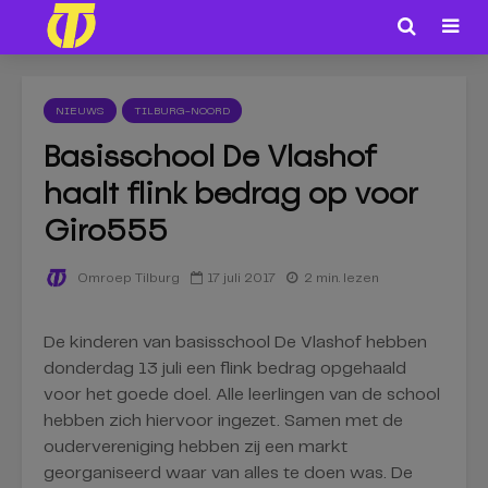
NIEUWS
TILBURG-NOORD
Basisschool De Vlashof
haalt flink bedrag op voor
Giro555
17 juli 2017
2 min. lezen
Omroep Tilburg
De kinderen van basisschool De Vlashof hebben
donderdag 13 juli een flink bedrag opgehaald
voor het goede doel. Alle leerlingen van de school
hebben zich hiervoor ingezet. Samen met de
oudervereniging hebben zij een markt
georganiseerd waar van alles te doen was. De