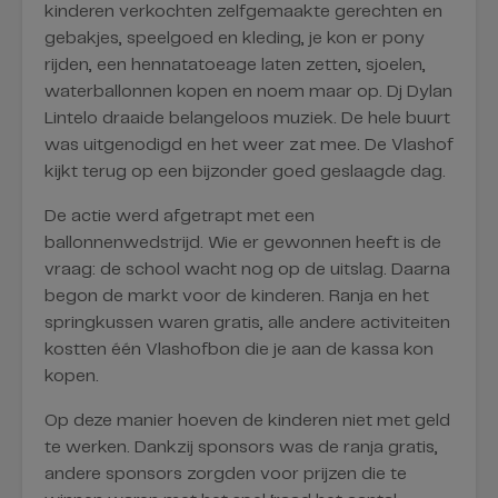
kinderen verkochten zelfgemaakte gerechten en
gebakjes, speelgoed en kleding, je kon er pony
rijden, een hennatatoeage laten zetten, sjoelen,
waterballonnen kopen en noem maar op. Dj Dylan
Lintelo draaide belangeloos muziek. De hele buurt
was uitgenodigd en het weer zat mee. De Vlashof
kijkt terug op een bijzonder goed geslaagde dag.
De actie werd afgetrapt met een
ballonnenwedstrijd. Wie er gewonnen heeft is de
vraag: de school wacht nog op de uitslag. Daarna
begon de markt voor de kinderen. Ranja en het
springkussen waren gratis, alle andere activiteiten
kostten één Vlashofbon die je aan de kassa kon
kopen.
Op deze manier hoeven de kinderen niet met geld
te werken. Dankzij sponsors was de ranja gratis,
andere sponsors zorgden voor prijzen die te