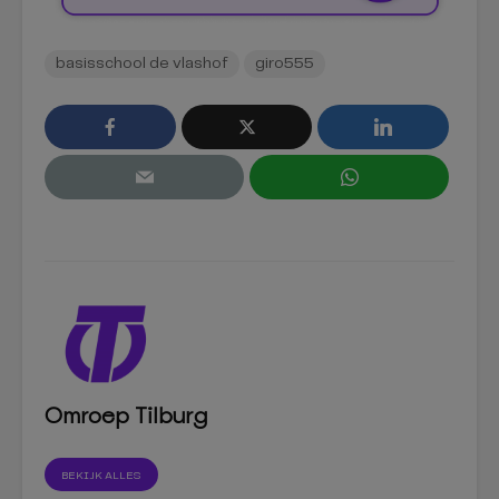
basisschool de vlashof
giro555
Omroep Tilburg
BEKIJK ALLES