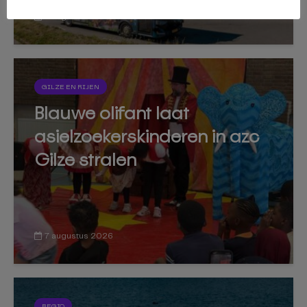
7 augustus 2026
GILZE EN RIJEN
Blauwe olifant laat
asielzoekerskinderen in azc
Gilze stralen
7 augustus 2026
REGIO