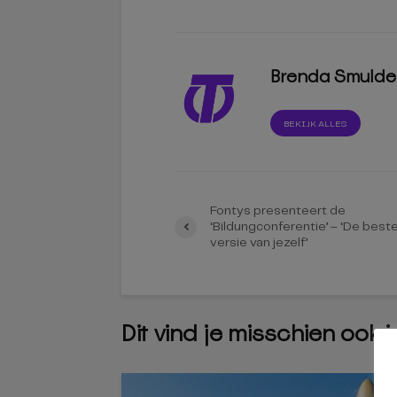
Brenda Smulde
BEKIJK ALLES
Fontys presenteert de
‘Bildungconferentie’ – ‘De best
versie van jezelf’
Dit vind je misschien ook 