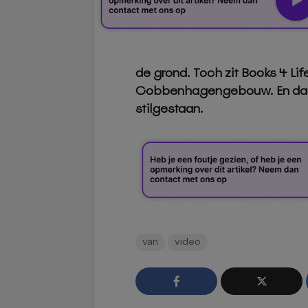
de grond. Toch zit Books 4 Life 
Cobbenhagengebouw. En daar w
stilgestaan.
van
video