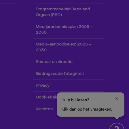
Programmabeleid Bepalend
Orgaan (PBO)
Meerjarenbeleidsplan 2025 –
2030
Media-aanbodbeleid 2025 –
2030
Bestuur en directie
Gedragscode Integriteit
Privacy
Cookiebeleid
Hulp bij lezen?
Klik dan op het vraagteken.
Klachten