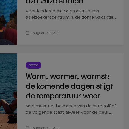
azc Gilze stralen
Voor kinderen die opgroeien in een
asielzoekerscentrum is de zomervakantie...
7 augustus 2026
REGIO
Warm, warmer, warmst:
de komende dagen stijgt
de temperatuur weer
Nog maar net bekomen van de hittegolf of
de volgende staat alweer voor de deur....
7 augustus 2026