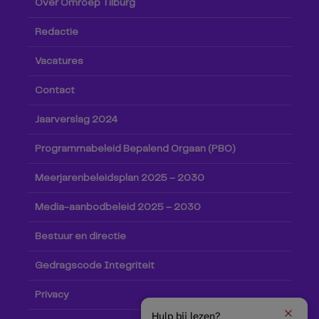
Over Omroep Tilburg
Redactie
Vacatures
Contact
Jaarverslag 2024
Programmabeleid Bepalend Orgaan (PBO)
Meerjarenbeleidsplan 2025 – 2030
Media-aanbodbeleid 2025 – 2030
Bestuur en directie
Gedragscode Integriteit
Privacy
Hulp bij lezen?