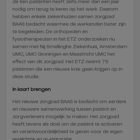
de tien patiënten heeft zelfs meer dan een jaar
nodig om terug te keren op het werk. Daarom
hebben enkele ziekenhuizen samen zorgpad
BAAS bedacht waarmee de werkenden beter zijn
te begeleiden. De orthopeden en
fysiotherapeuten in het ETZ onderzoeken nu
samen met Nij Smellinghe Ziekenhuis, Amsterdam
UMC, UMC Groningen en Maastricht UMC het
effect van dit zorgpad. Het ETZ neemt 75
patiënten die een nieuwe knie gaan krijgen op in
deze studie.
In kaart brengen
Het nieuwe zorgpad BAAS is bedacht om eerdere
en nauwere samenwerking tussen patiënt en
zorgverleners mogelijk te maken. Het zorgpad
heeft tevens als doel om de patiënt te activeren
en verantwoordelijkheid te geven voor de eigen
revalidatie en re-integratie.