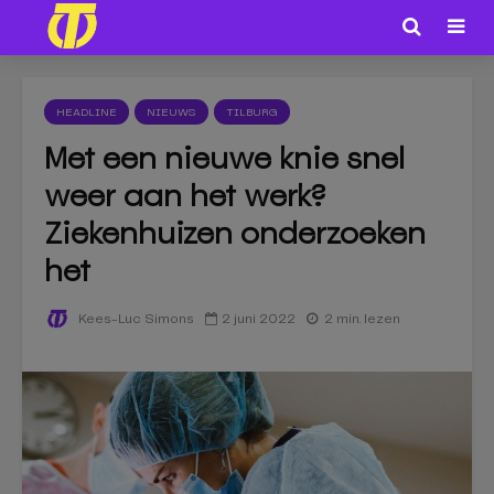
HEADLINE
NIEUWS
TILBURG
Met een nieuwe knie snel
weer aan het werk?
Ziekenhuizen onderzoeken
het
2 juni 2022
2 min. lezen
Kees-Luc Simons