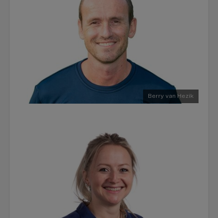
Berry van Hezik