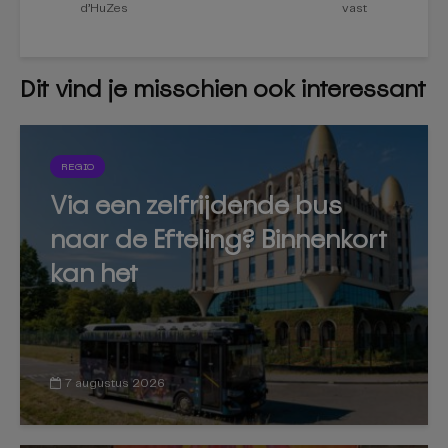
d’HuZes
vast
Dit vind je misschien ook interessant
REGIO
Via een zelfrijdende bus
naar de Efteling? Binnenkort
kan het
7 augustus 2026