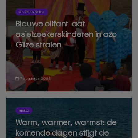
GILZE EN RIJEN
Blauwe olifant laat
asielzoekerskinderen in azc
Gilze stralen
7 augustus 2026
REGIO
Warm, warmer, warmst: de
komende dagen stijgt de