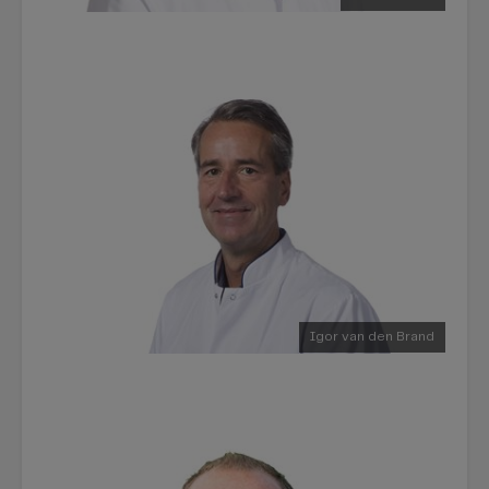
Igor van den Brand