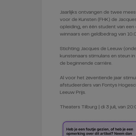
Jaarlijks ontvangen de twee mee
voor de Kunsten (FHK) de Jacques
opleiding, en één student van een 
winnaars een geldbedrag van 10.
Stichting Jacques de Leeuw (onder
kunstenaars stimulans en steun in
de beginnende carrière.
Al voor het zeventiende jaar stim
afstudeerders van Fontys Hogesc
Leeuw Prijs.
Theaters Tilburg | di 3 juli, van 20