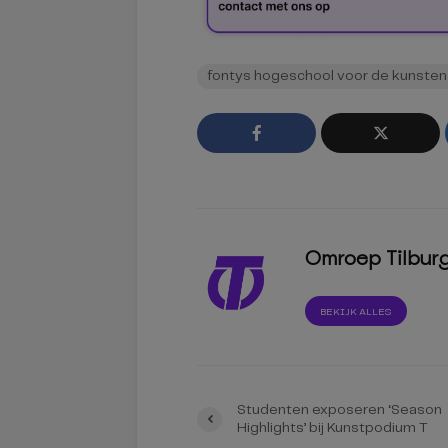
fontys hogeschool voor de kunsten
Omroep Tilbur
BEKIJK ALLES
Studenten exposeren ‘Season
Highlights’ bij Kunstpodium T