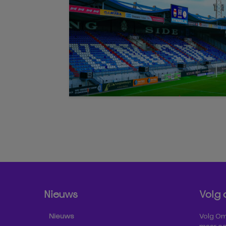
Nieuws
Volg 
Nieuws
Volg Omr