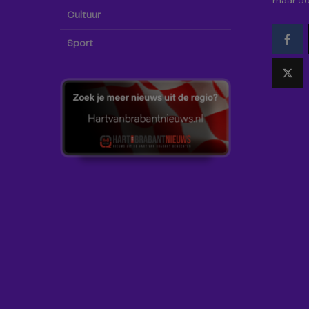
maar oo
Cultuur
Sport