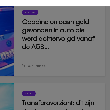
NIEUWS
Cocaïne en cash geld
gevonden in auto die
werd achtervolgd vanaf
de A58...
6 augustus 2026
SPORT
Transferoverzicht: dit zijn