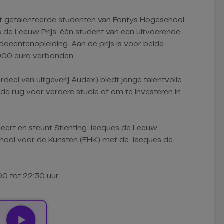
st getalenteerde studenten van Fontys Hogeschool
 de Leeuw Prijs: één student van een uitvoerende
docentenopleiding. Aan de prijs is voor beide
000 euro verbonden.
deel van uitgeverij Audax) biedt jonge talentvolle
 de rug voor verdere studie of om te investeren in
uleert en steunt Stichting Jacques de Leeuw
hool voor de Kunsten (FHK) met de Jacques de
:00 tot 22:30 uur