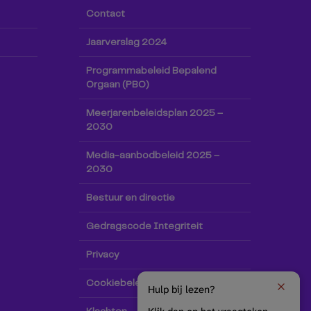
Contact
Jaarverslag 2024
Programmabeleid Bepalend
Orgaan (PBO)
Meerjarenbeleidsplan 2025 –
2030
Media-aanbodbeleid 2025 –
2030
Bestuur en directie
Gedragscode Integriteit
Privacy
Cookiebeleid
Hulp bij lezen?