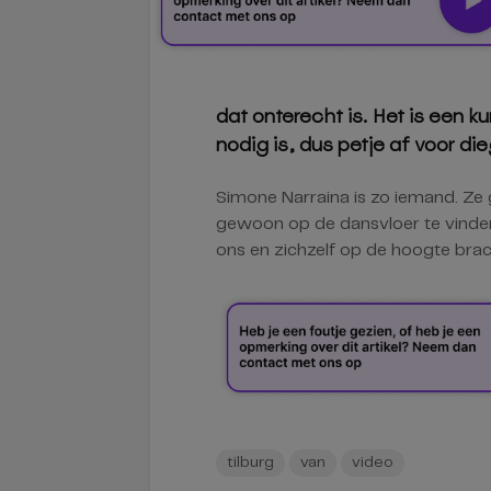
dat onterecht is. Het is een k
nodig is, dus petje af voor die
Simone Narraina is zo iemand. Ze g
gewoon op de dansvloer te vinden
ons en zichzelf op de hoogte brac
tilburg
van
video