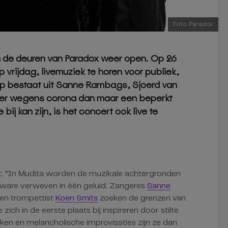
Foto: Paradox
jn de deuren van Paradox weer open. Op 26
op vrijdag, livemuziek te horen voor publiek,
oep bestaat uit Sanne Rambags, Sjoerd van
t er wegens corona dan maar een beperkt
bij kan zijn, is het concert ook live te
rt: “In Mudita worden de muzikale achtergronden
 ware verweven in één geluid. Zangeres
Sanne
en trompettist
Koen Smits
zoeken de grenzen van
zich in de eerste plaats bij inspireren door stilte
nken en melancholische improvisaties zijn ze dan