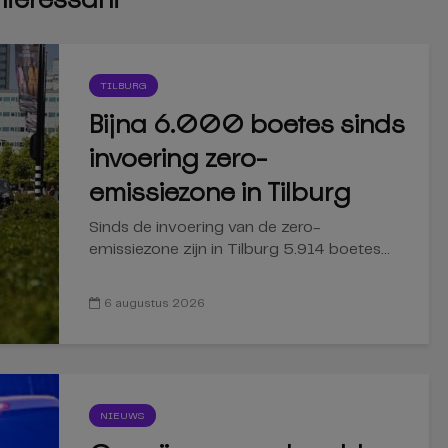
TILBURG
Bijna 6.000 boetes sinds
invoering zero-
emissiezone in Tilburg
Sinds de invoering van de zero-
emissiezone zijn in Tilburg 5.914 boetes...
6 augustus 2026
NIEUWS