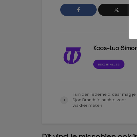
Kees-Luc Simo
BEKIJK ALLES
Tuin der Tederheid: daar mag je
Sjon Brands ’s nachts voor
wakker maken
Dit vind je misschien ook 