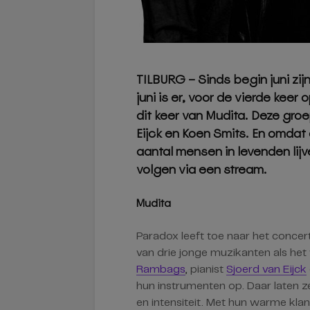
TILBURG – Sinds begin juni zi
juni is er, voor de vierde keer 
dit keer van Mudita. Deze gr
Eijck en Koen Smits. En omda
aantal mensen in levenden lijve 
volgen via een stream.
Mudita
Paradox leeft toe naar het conce
van drie jonge muzikanten als het
Rambags
, pianist
Sjoerd van Eijck
hun instrumenten op. Daar laten ze 
en intensiteit. Met hun warme kla