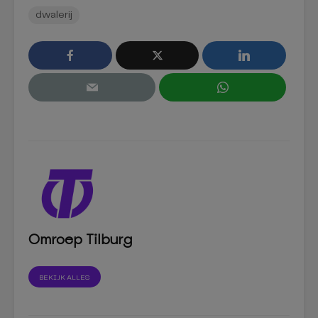
dwalerij
Omroep Tilburg
BEKIJK ALLES