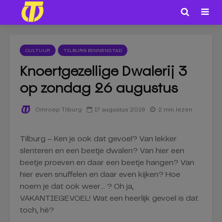
CULTUUR
TILBURG BINNENSTAD
Knoertgezellige Dwalerij 3
op zondag 26 augustus
17 augustus 2018
2 min. lezen
Omroep Tilburg
Tilburg – Ken je ook dat gevoel? Van lekker
slenteren en een beetje dwalen? Van hier een
beetje proeven en daar een beetje hangen? Van
hier even snuffelen en daar even kijken? Hoe
noem je dat ook weer… ? Oh ja,
VAKANTIEGEVOEL! Wat een heerlijk gevoel is dat
toch, hè?