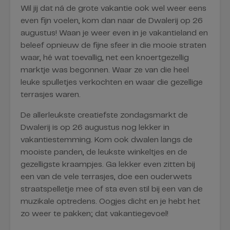
Wil jij dat ná de grote vakantie ook wel weer eens
even fijn voelen, kom dan naar de Dwalerij op 26
augustus! Waan je weer even in je vakantieland en
beleef opnieuw de fijne sfeer in die mooie straten
waar, hé wat toevallig, net een knoertgezellig
marktje was begonnen. Waar ze van die heel
leuke spulletjes verkochten en waar die gezellige
terrasjes waren.
De allerleukste creatiefste zondagsmarkt de
Dwalerij is op 26 augustus nog lekker in
vakantiestemming. Kom ook dwalen langs de
mooiste panden, de leukste winkeltjes en de
gezelligste kraampjes. Ga lekker even zitten bij
een van de vele terrasjes, doe een ouderwets
straatspelletje mee of sta even stil bij een van de
muzikale optredens. Oogjes dicht en je hebt het
zo weer te pakken; dat vakantiegevoel!