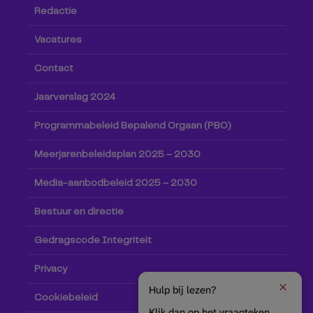
Redactie
Vacatures
Contact
Jaarverslag 2024
Programmabeleid Bepalend Orgaan (PBO)
Meerjarenbeleidsplan 2025 – 2030
Media-aanbodbeleid 2025 – 2030
Bestuur en directie
Gedragscode Integriteit
Privacy
Hulp bij lezen?
Cookiebeleid
Klik dan op het vraagteken.