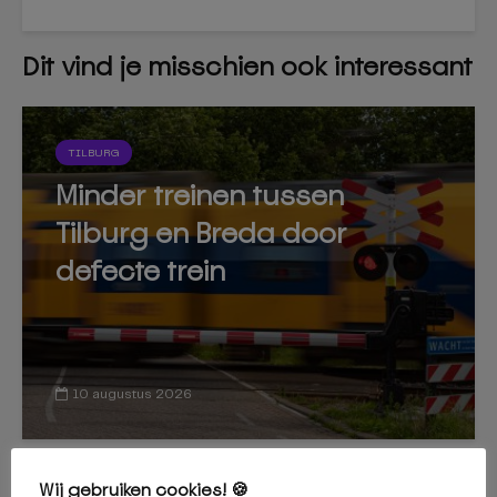
Dit vind je misschien ook interessant
TILBURG
Minder treinen tussen
Tilburg en Breda door
defecte trein
10 augustus 2026
Wij gebruiken cookies! 🍪