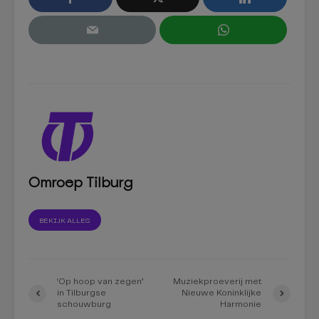
Omroep Tilburg
BEKIJK ALLES
‘Op hoop van zegen’
Muziekproeverij met
in Tilburgse
Nieuwe Koninklijke
schouwburg
Harmonie