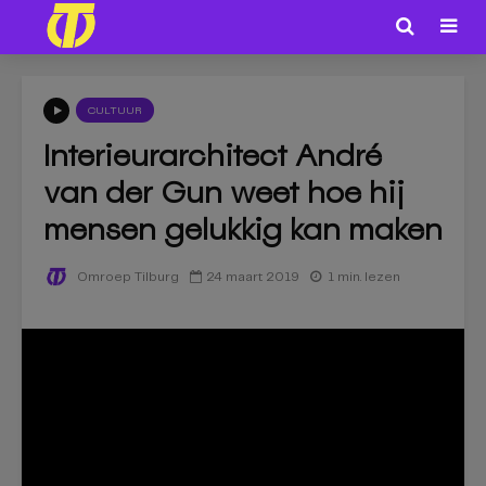
CULTUUR
Interieurarchitect André
van der Gun weet hoe hij
mensen gelukkig kan maken
24 maart 2019
1 min. lezen
Omroep Tilburg