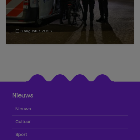
8 augustus 2026
Nieuws
Nieuws
Cultuur
Sport