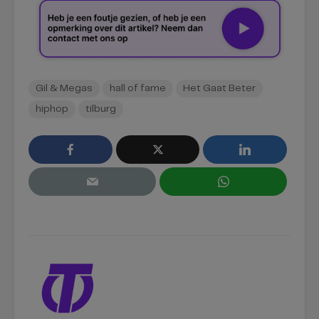
Gil & Megas
hall of fame
Het Gaat Beter
hiphop
tilburg