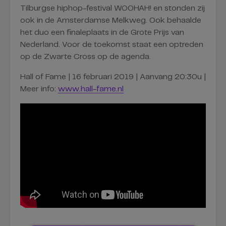
Tilburgse hiphop-festival WOOHAH! en stonden zij
ook in de Amsterdamse Melkweg. Ook behaalde
het duo een finaleplaats in de Grote Prijs van
Nederland. Voor de toekomst staat een optreden
op de Zwarte Cross op de agenda.
Hall of Fame | 16 februari 2019 | Aanvang 20:30u |
Meer info:
www.hall-fame.nl