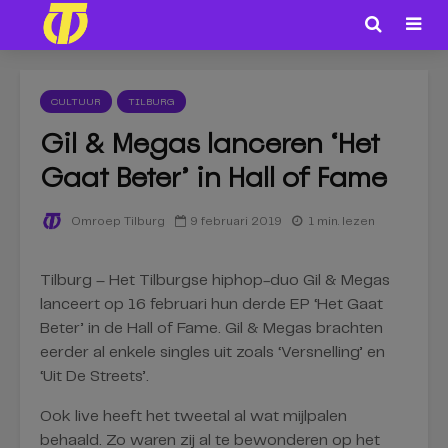
CULTUUR
TILBURG
Gil & Megas lanceren ‘Het
Gaat Beter’ in Hall of Fame
9 februari 2019
1 min. lezen
Omroep Tilburg
Tilburg – Het Tilburgse hiphop-duo Gil & Megas
lanceert op 16 februari hun derde EP ‘Het Gaat
Beter’ in de Hall of Fame. Gil & Megas brachten
eerder al enkele singles uit zoals ‘Versnelling’ en
‘Uit De Streets’.
Ook live heeft het tweetal al wat mijlpalen
behaald. Zo waren zij al te bewonderen op het