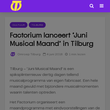
CULTUUR
TILBURG
Factorium lanceert ‘Juni
Musical Maand’ in Tilburg
4 juni 2018
1 min. lezen
Omroep Tilburg
Tilburg – ‘Juni Musical Maand’ is een
spiksplinternieuw dertig dagen tellend
musicalprogramma van eigen fabricaat. Een hele
maand gevuld met bijzondere musicalmomenten
waarin talenten optreden.
Het Factorium organiseert een
maandprogramma met eindvoorstellingen van de