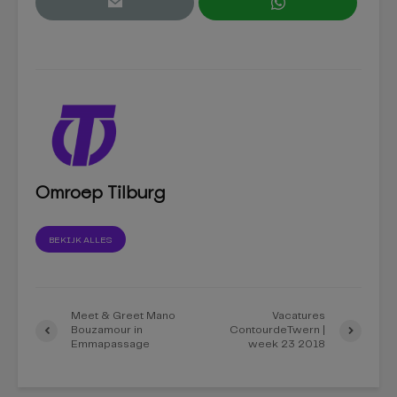
Omroep Tilburg
BEKIJK ALLES
Meet & Greet Mano
Vacatures
Bouzamour in
ContourdeTwern |
Emmapassage
week 23 2018