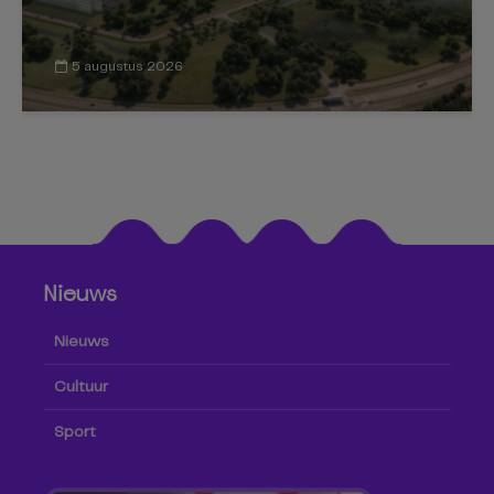
5 augustus 2026
Nieuws
Nieuws
Cultuur
Sport