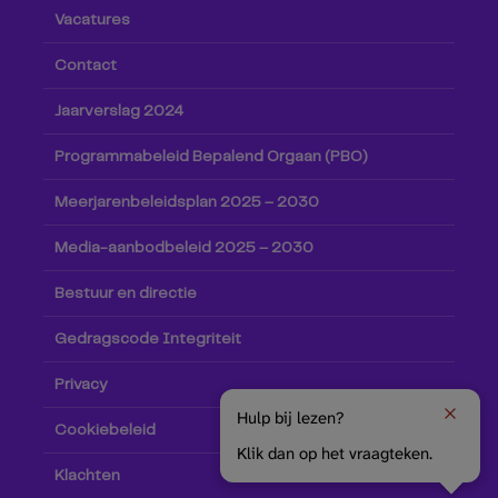
Vacatures
Contact
Jaarverslag 2024
Programmabeleid Bepalend Orgaan (PBO)
Meerjarenbeleidsplan 2025 – 2030
Media-aanbodbeleid 2025 – 2030
Bestuur en directie
Gedragscode Integriteit
Privacy
Hulp bij lezen?
Cookiebeleid
Klik dan op het vraagteken.
Klachten