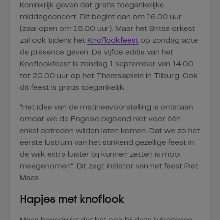
Koninkrijk geven dat gratis toegankelijke
middagconcert. Dit begint dan om 16.00 uur
(zaal open om 15.00 uur). Maar het Britse orkest
zal ook tijdens het
Knoflookfeest
op zondag acte
de présence geven. De vijfde editie van het
Knoflookfeest is zondag 1 september van 14.00
tot 20.00 uur op het Theresiaplein in Tilburg. Ook
dit feest is gratis toegankelijk.
“Het idee van de matineevoorstelling is ontstaan
omdat we de Engelse bigband niet voor één
enkel optreden wilden laten komen. Dat we zo het
eerste lustrum van het stinkend gezellige feest in
de wijk extra luister bij kunnen zetten is mooi
meegenomen”. Dit zegt initiator van het feest Piet
Maas.
Hapjes met knoflook