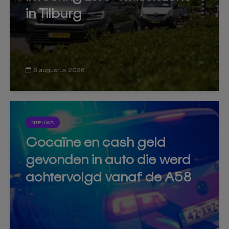
in Tilburg
6 augustus 2026
NIEUWS
Cocaïne en cash geld
gevonden in auto die werd
achtervolgd vanaf de A58