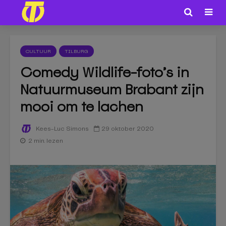
CULTUUR
TILBURG
Comedy Wildlife-foto’s in
Natuurmuseum Brabant zijn
mooi om te lachen
29 oktober 2020
Kees-Luc Simons
2 min. lezen