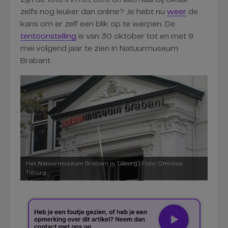
zelfs nog leuker dan online? Je hebt nu
weer
de
kans om er zelf een blik op te werpen. De
tentoonstelling
is van 30 oktober tot en met 9
mei volgend jaar te zien in Natuurmuseum
Brabant.
Het Natuurmuseum Brabant in Tilburg | Foto: Omroep
Tilburg