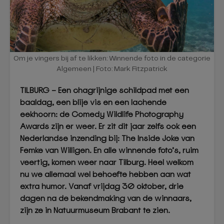
Om je vingers bij af te likken: Winnende foto in de categorie
Algemeen | Foto: Mark Fitzpatrick
TILBURG – Een chagrijnige schildpad met een
baaldag, een blije vis en een lachende
eekhoorn: de Comedy Wildlife Photography
Awards zijn er weer. Er zit dit jaar zelfs ook een
Nederlandse inzending bij: The Inside Joke van
Femke van Willigen. En alle winnende foto’s, ruim
veertig, komen weer naar Tilburg. Heel welkom
nu we allemaal wel behoefte hebben aan wat
extra humor. Vanaf vrijdag 30 oktober, drie
dagen na de bekendmaking van de winnaars,
zijn ze in Natuurmuseum Brabant te zien.