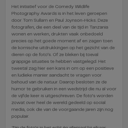
Het initiatief voor de Comedy Wildlife
Photography Awards is in het leven geroepen
door Tom Sullam en Paul Joynson-Hicks. Deze
fotografen, die een deel van de tijd in Tanzania
wonen en werken, drukten vaak onbedoeld
precies op het goede moment af en zagen toen
de komische uitdrukkingen op het gezicht van de
dieren op de foto’s. Of ze bleken bij toeval
grappige situaties te hebben vastgelegd. Het
tweetal zag hier een kans in om op een positieve
en ludieke manier aandacht te vragen voor
behoud van de natuur. Daarop besloten ze de
humor te gebruiken in een wedstrijd die nu al voor
de vijfde keer is uitgeschreven. De foto’s worden
zowat over heel de wereld gedeeld op social
media, ook die van de voorgaande jaren zijn nog
populair.
Zijn de foto’s in het echt én allemaal bij elkaar