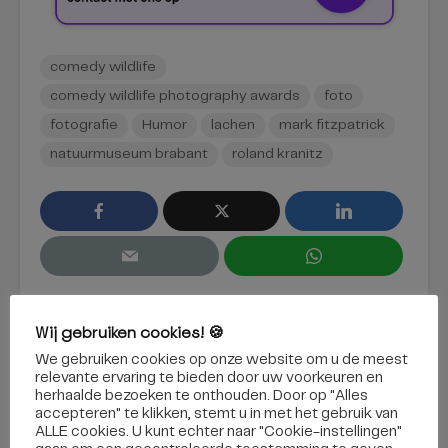
comedy wildlife
comedy wildlife photography awards
foto
fotografie
Humor
lachen
mark fitzpatrick
natuurmuseum brabant
roland kranitz
Wij gebruiken cookies! 🍪
We gebruiken cookies op onze website om u de meest
relevante ervaring te bieden door uw voorkeuren en
herhaalde bezoeken te onthouden. Door op "Alles
accepteren" te klikken, stemt u in met het gebruik van
ALLE cookies. U kunt echter naar "Cookie-instellingen"