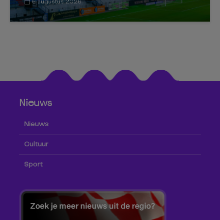
6 augustus 2026
Nieuws
Nieuws
Cultuur
Sport