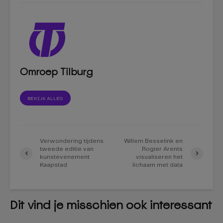
Omroep Tilburg
BEKIJK ALLES
Verwondering tijdens
Willem Besselink en
tweede editie van
Rogier Arents
kunstevenement
visualiseren het
Kaapstad
lichaam met data
Dit vind je misschien ook interessant