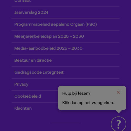
Contact
Jaarverslag 2024
Programmabeleid Bepalend Orgaan (PBO)
Meerjarenbeleidsplan 2025 – 2030
Media-aanbodbeleid 2025 – 2030
Bestuur en directie
Gedragscode Integriteit
Privacy
Hulp bij lezen?
Cookiebeleid
Klik dan op het vraagteken.
Klachten