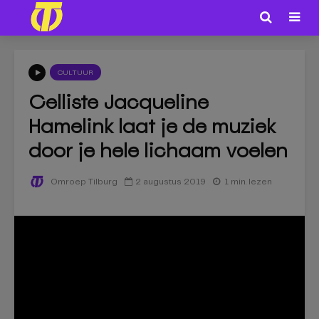
CULTUUR
Celliste Jacqueline
Hamelink laat je de muziek
door je hele lichaam voelen
2 augustus 2019
1 min. lezen
Omroep Tilburg