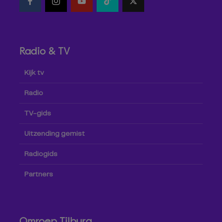
Radio & TV
Kijk tv
Radio
TV-gids
Uitzending gemist
Radiogids
Partners
Omroep Tilburg