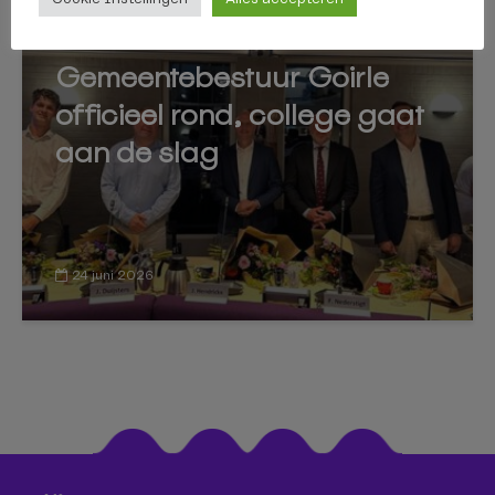
GOIRLE
Gemeentebestuur Goirle
officieel rond, college gaat
aan de slag
24 juni 2026