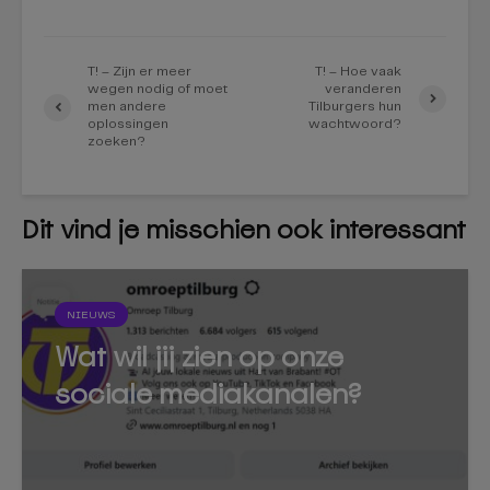
T! – Zijn er meer
T! – Hoe vaak
wegen nodig of moet
veranderen
men andere
Tilburgers hun
oplossingen
wachtwoord?
zoeken?
Dit vind je misschien ook interessant
NIEUWS
Wat wil jij zien op onze
sociale mediakanalen?