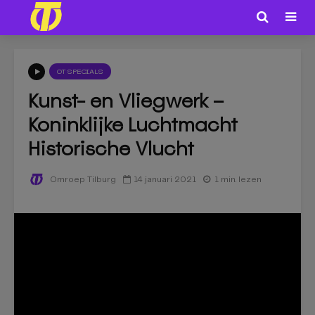
OT SPECIALS
Kunst- en Vliegwerk –
Koninklijke Luchtmacht
Historische Vlucht
14 januari 2021
1 min. lezen
Omroep Tilburg