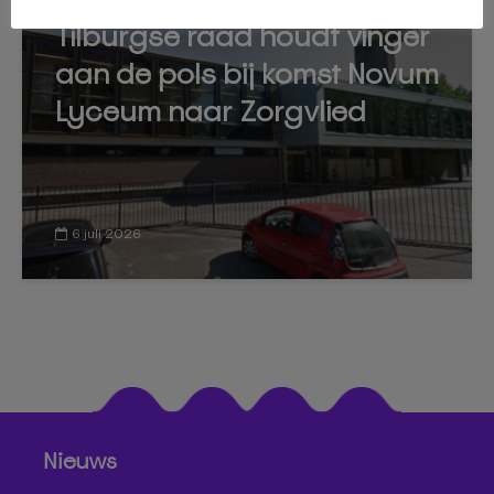
Tilburgse raad houdt vinger
aan de pols bij komst Novum
Lyceum naar Zorgvlied
6 juli 2026
Nieuws