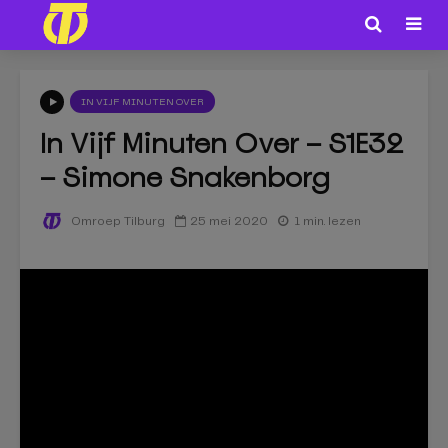
IN VIJF MINUTEN OVER
In Vijf Minuten Over – S1E32
– Simone Snakenborg
25 mei 2020
1 min. lezen
Omroep Tilburg