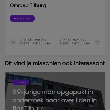
Omroep Tilburg
BEKIJK ALLES
In Vijf Minuten Over –
In Vijf Minuten Over –
S1E33 – Ralf Bodelier
S1E31 – Ralf Bodelier
Dit vind je misschien ook interessant
TILBURG
29-jarige man opgepakt in
onderzoek naar overlijden in
flat Tilburg