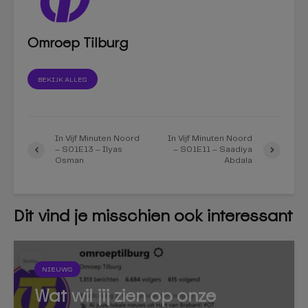
Omroep Tilburg
BEKIJK ALLES
In Vijf Minuten Noord
In Vijf Minuten Noord
– S01E13 – Ilyas
– S01E11 – Saadiya
Osman
Abdala
Dit vind je misschien ook interessant
NIEUWS
Wat wil jij zien op onze