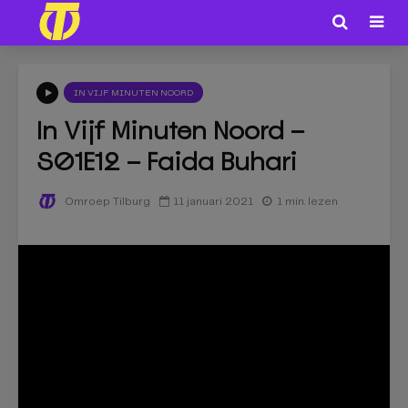
IN VIJF MINUTEN NOORD
In Vijf Minuten Noord –
S01E12 – Faida Buhari
11 januari 2021
1 min. lezen
Omroep Tilburg