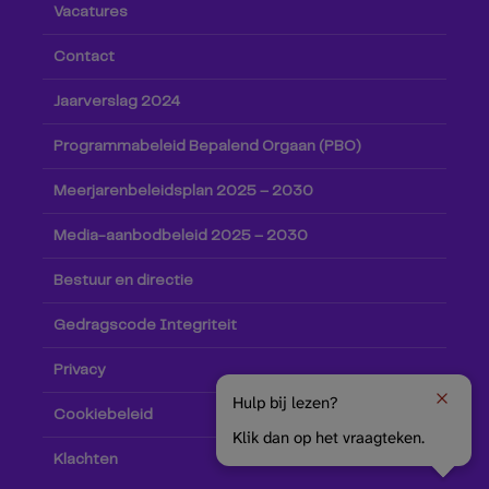
Vacatures
Contact
Jaarverslag 2024
Programmabeleid Bepalend Orgaan (PBO)
Meerjarenbeleidsplan 2025 – 2030
Media-aanbodbeleid 2025 – 2030
Bestuur en directie
Gedragscode Integriteit
Privacy
Hulp bij lezen?
Cookiebeleid
Klik dan op het vraagteken.
Klachten