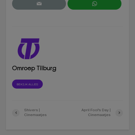
Omroep Tilburg
BEKIJK ALLES
Shivers |
April Fool’s Day |
Cinemaatjes
Cinemaatjes