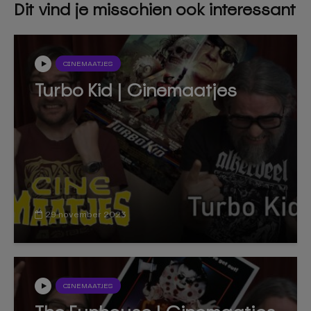
Dit vind je misschien ook interessant
CINEMAATJES
Turbo Kid | Cinemaatjes
29 november 2023
CINEMAATJES