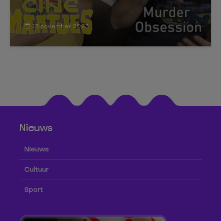
15 november 2023
Nieuws
Nieuws
Cultuur
Sport