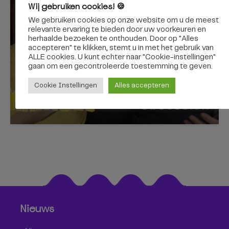
Wij gebruiken cookies! 🍪
Murder Obsession |
We gebruiken cookies op onze website om u de meest
Cinemaatjes
relevante ervaring te bieden door uw voorkeuren en
herhaalde bezoeken te onthouden. Door op "Alles
accepteren" te klikken, stemt u in met het gebruik van
ALLE cookies. U kunt echter naar "Cookie-instellingen"
gaan om een ​​gecontroleerde toestemming te geven.
Cookie Instellingen
Alles accepteren
15 november 2023
Nieuws