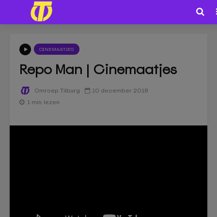
CINEMAATJES
Repo Man | Cinemaatjes
10 december 2018
Omroep Tilburg
1 min. lezen