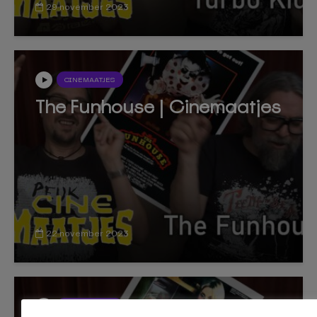
29 november 2023
CINEMAATJES
The Funhouse | Cinemaatjes
22 november 2023
CINEMAATJES