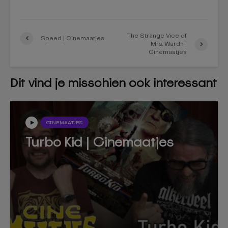
The Strange Vice of
Speed | Cinemaatjes
Mrs. Wardh |
Cinemaatjes
Dit vind je misschien ook interessant
CINEMAATJES
Turbo Kid | Cinemaatjes