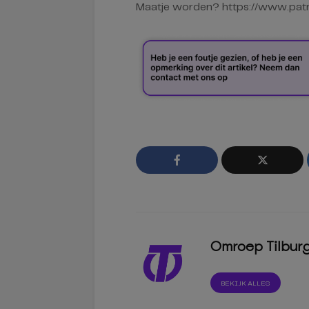
Maatje worden? https://www.pat
Omroep Tilbur
BEKIJK ALLES