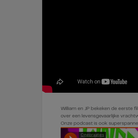
William en JP bekeken de eerste f
over een levensgevaarlijke vracht
Onze podcast is ook superspanne