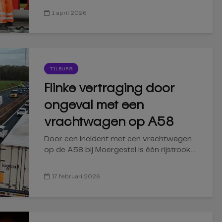
1 april 2026
TILBURG
Flinke vertraging door
ongeval met een
vrachtwagen op A58
Door een incident met een vrachtwagen
op de A58 bij Moergestel is één rijstrook...
17 februari 2026