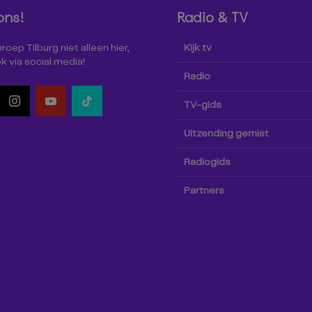
ons!
Radio & TV
oep Tilburg niet alleen hier,
Kijk tv
k via social media!
Radio
TV-gids
Uitzending gemist
Radiogids
Partners