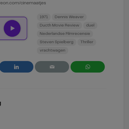
reon.com/cinemaatjes
1971
Dennis Weaver
Ducth Movie Review
duel
Nederlandse Filmrecensie
Steven Spielberg
Thriller
vrachtwagen
g