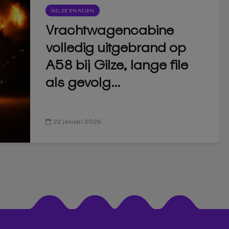
GILZE EN RIJEN
Vrachtwagencabine
volledig uitgebrand op
A58 bij Gilze, lange file
als gevolg...
22 januari 2026