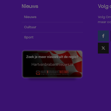
Nieuws
Volg 
Nieuws
Volg Omr
maar oo
Cultuur
Sport