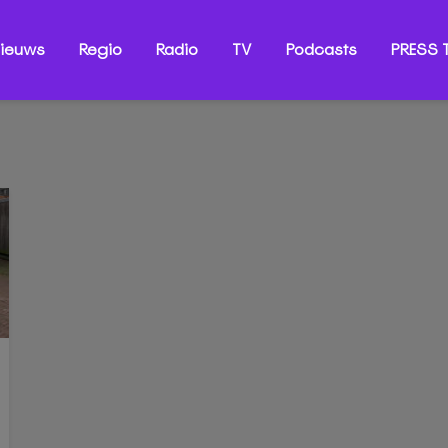
ieuws
Regio
Radio
TV
Podcasts
PRESS T