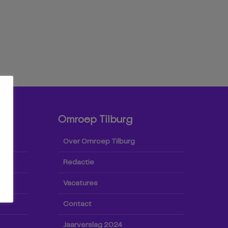
Omroep Tilburg
Over Omroep Tilburg
Redactie
Vacatures
Contact
Jaarverslag 2024