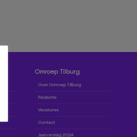
Omroep Tilburg
Over Omroep Tilburg
Redactie
Vacatures
Contact
Jaarverslag 2024