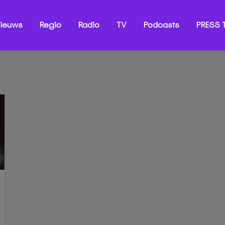
ieuws
Regio
Radio
TV
Podcasts
PRESS T