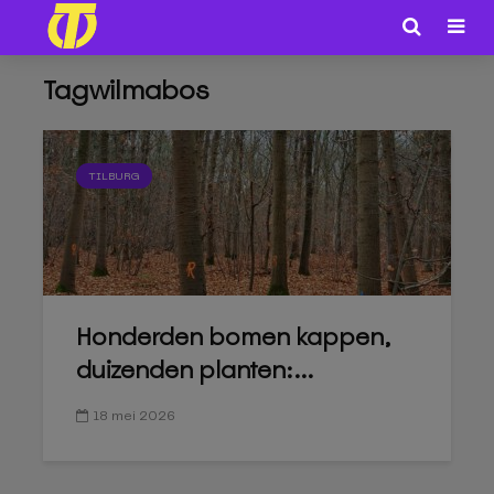
Tagwilmabos
TILBURG
Honderden bomen kappen,
duizenden planten:...
18 mei 2026