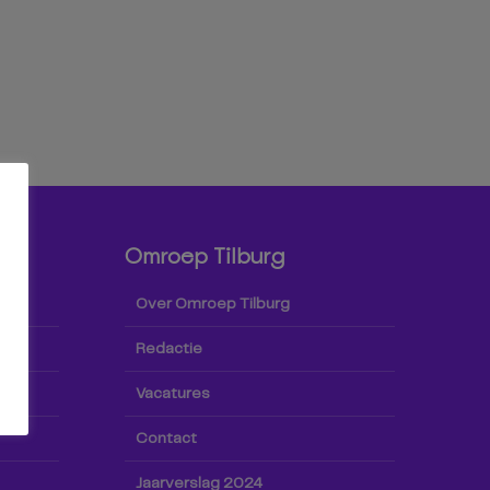
Omroep Tilburg
Over Omroep Tilburg
Redactie
Vacatures
Contact
Jaarverslag 2024