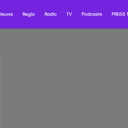
ieuws
Regio
Radio
TV
Podcasts
PRESS T