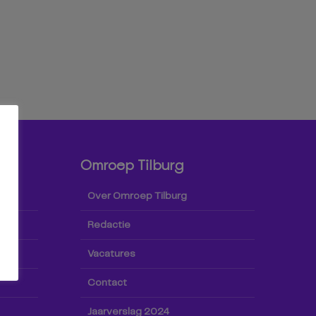
Omroep Tilburg
Over Omroep Tilburg
Redactie
Vacatures
Contact
Jaarverslag 2024