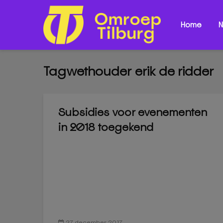
Home
N
Tagwethouder erik de ridder
Subsidies voor evenementen
in 2018 toegekend
27 december 2017