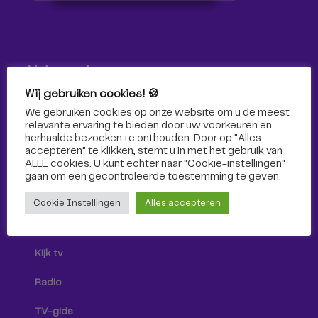
Volg ons!
Wij gebruiken cookies! 🍪
Volg Omroep Tilburg niet alleen hier, maar ook via social
We gebruiken cookies op onze website om u de meest
media!
relevante ervaring te bieden door uw voorkeuren en
herhaalde bezoeken te onthouden. Door op "Alles
accepteren" te klikken, stemt u in met het gebruik van
ALLE cookies. U kunt echter naar "Cookie-instellingen"
gaan om een ​​gecontroleerde toestemming te geven.
Cookie Instellingen
Alles accepteren
Radio & TV
Kijk tv
Radio
TV-gids