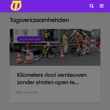
Tagwerkzaamhehden
GILZE EN RIJEN
Kilometers riool vernieuwen
zonder straten open te...
8 mei 2026