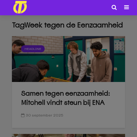
TagWeek tegen de Eenzaamheid
HEADLINE
Samen tegen eenzaamheid:
Mitchell vindt steun bij ENA
30 september 2025