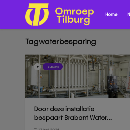
Home
N
Tagwaterbesparing
TILBURG
Door deze installatie
bespaart Brabant Water...
13 juni 2024