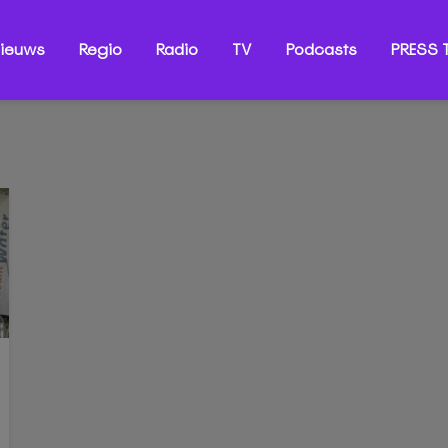
ieuws
Regio
Radio
TV
Podcasts
PRESS T