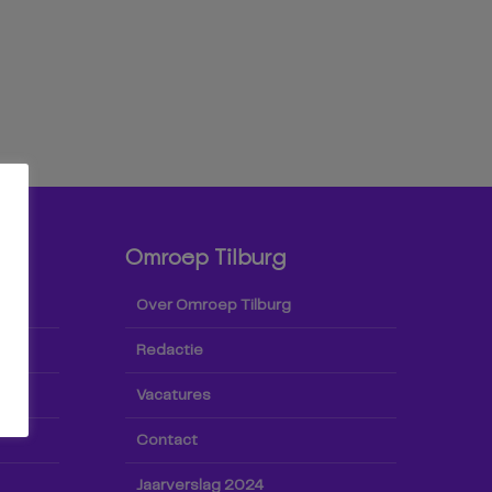
Omroep Tilburg
Over Omroep Tilburg
Redactie
Vacatures
Contact
Jaarverslag 2024