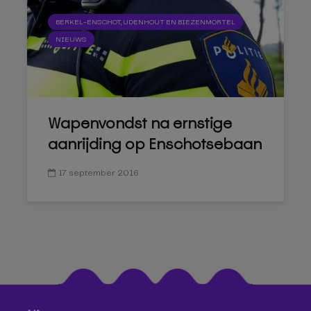
BERKEL-ENSCHOT, UDENHOUT EN BIEZENMORTEL
NIEUWS
Wapenvondst na ernstige
aanrijding op Enschotsebaan
17 september 2016