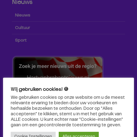
Nieuws
Nieuws
Cultuur
Sport
Wij gebruiken cookies! 🍪
We gebruiken cookies op onze website om u de meest
relevante ervaring te bieden door uw voorkeuren en
herhaalde bezoeken te onthouden. Door op "Alles
accepteren" te klikken, stemt u in met het gebruik van
ALLE cookies. U kunt echter naar "Cookie-instellingen"
gaan om een ​​gecontroleerde toestemming te geven.
Volg ons!
Cookie Instellingen
Alles accepteren