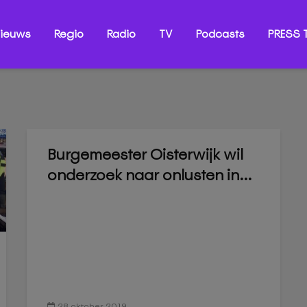
ieuws
Regio
Radio
TV
Podcasts
PRESS T
Burgemeester Oisterwijk wil
onderzoek naar onlusten in...
28 oktober 2019