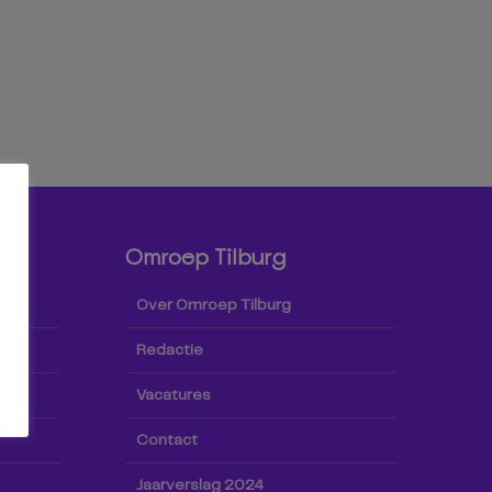
Omroep Tilburg
Over Omroep Tilburg
Redactie
Vacatures
Contact
Jaarverslag 2024