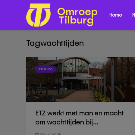
Home
N
Tagwachttijden
TILBURG
ETZ werkt met man en macht
om wachttijden bij...
30 juli 2025