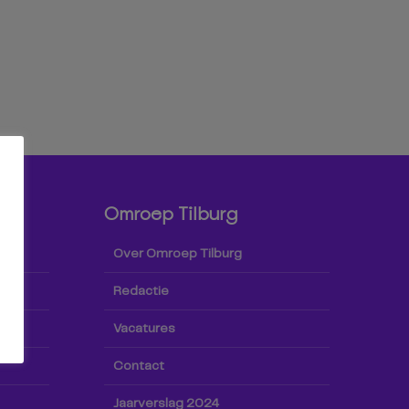
Omroep Tilburg
Over Omroep Tilburg
Redactie
Vacatures
Contact
Jaarverslag 2024