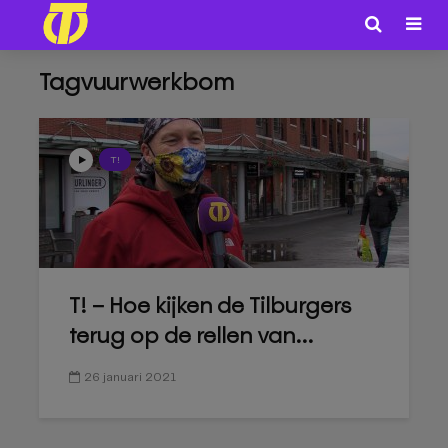
Tagvuurwerkbom
T!
T! – Hoe kijken de Tilburgers
terug op de rellen van...
26 januari 2021