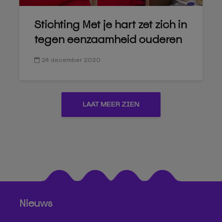
Stichting Met je hart zet zich in
tegen eenzaamheid ouderen
24 december 2020
LAAT MEER ZIEN
Nieuws