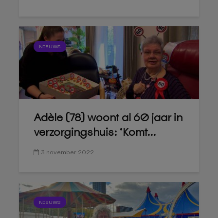
NIEUWS
Adèle (78) woont al 60 jaar in
verzorgingshuis: ‘Komt...
3 november 2022
NIEUWS