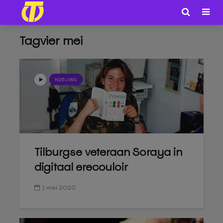
Tagvier mei
NIEUWS
Tilburgse veteraan Soraya in
digitaal erecouloir
1 mei 2020