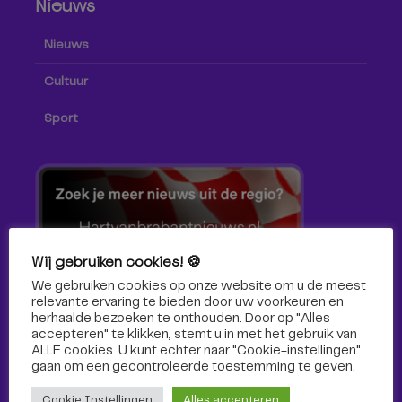
Nieuws
Nieuws
Cultuur
Sport
Wij gebruiken cookies! 🍪
We gebruiken cookies op onze website om u de meest
relevante ervaring te bieden door uw voorkeuren en
herhaalde bezoeken te onthouden. Door op "Alles
accepteren" te klikken, stemt u in met het gebruik van
ALLE cookies. U kunt echter naar "Cookie-instellingen"
gaan om een ​​gecontroleerde toestemming te geven.
Volg ons!
Cookie Instellingen
Alles accepteren