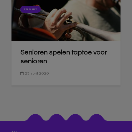
TILBURG
Senioren spelen taptoe voor
senioren
23 april 2020