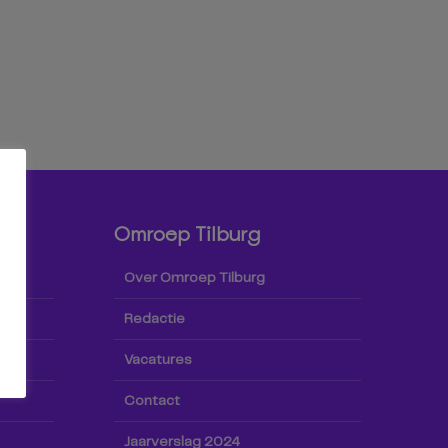
Omroep Tilburg
Over Omroep Tilburg
Redactie
Vacatures
Contact
Jaarverslag 2024