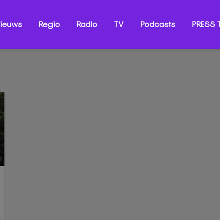
ieuws
Regio
Radio
TV
Podcasts
PRESS T