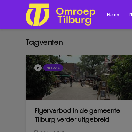
Home
N
Tagventen
NIEUWS
Flyerverbod in de gemeente
Tilburg verder uitgebreid
17 januari 2020