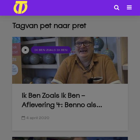
Tagvan pet naar pret
IK BEN ZOALS IK BEN
Ik Ben Zoals Ik Ben –
Aflevering 4: Benno als...
4 april 2020