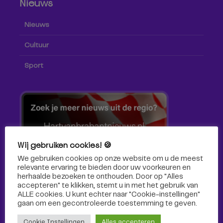
Nieuws
Nieuws
Cultuur
Sport
Wij gebruiken cookies! 🍪
We gebruiken cookies op onze website om u de meest
relevante ervaring te bieden door uw voorkeuren en
herhaalde bezoeken te onthouden. Door op "Alles
accepteren" te klikken, stemt u in met het gebruik van
ALLE cookies. U kunt echter naar "Cookie-instellingen"
gaan om een ​​gecontroleerde toestemming te geven.
Volg ons!
Cookie Instellingen
Alles accepteren