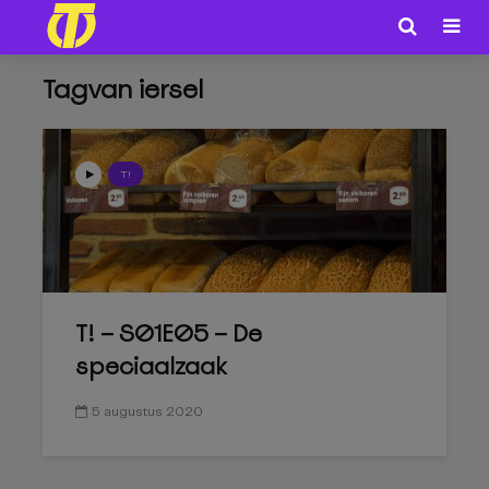
Tagvan iersel
T!
T! – S01E05 – De
speciaalzaak
5 augustus 2020