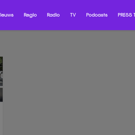
ieuws
Regio
Radio
TV
Podcasts
PRESS T