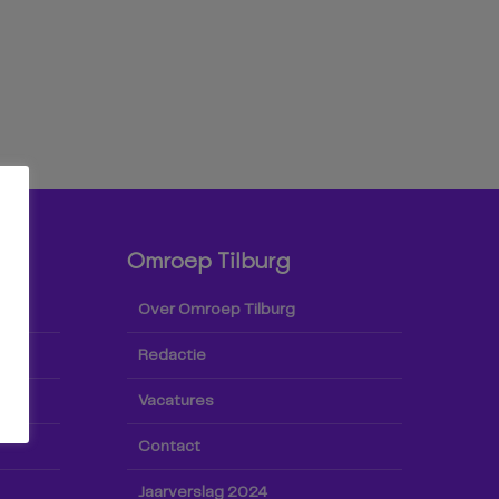
Omroep Tilburg
Over Omroep Tilburg
Redactie
Vacatures
Contact
Jaarverslag 2024