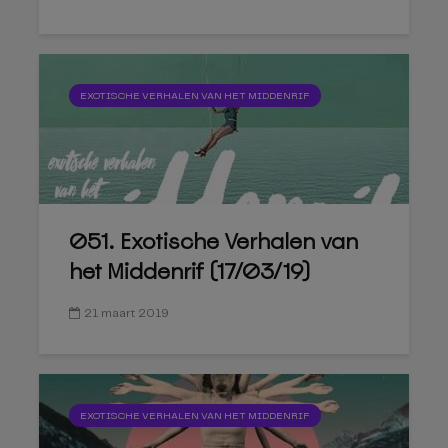
EXOTISCHE VERHALEN VAN HET MIDDENRIF
051. Exotische Verhalen van
het Middenrif (17/03/19)
21 maart 2019
EXOTISCHE VERHALEN VAN HET MIDDENRIF