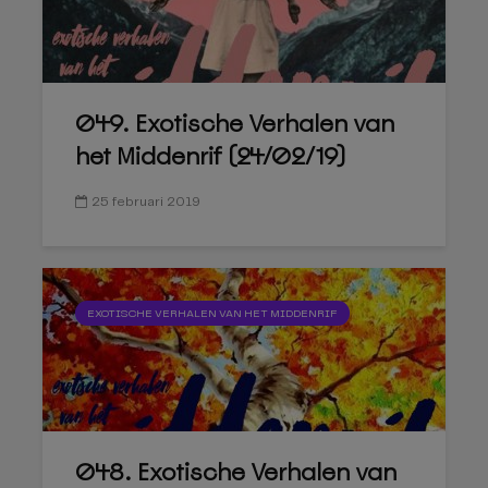
049. Exotische Verhalen van
het Middenrif (24/02/19)
25 februari 2019
EXOTISCHE VERHALEN VAN HET MIDDENRIF
048. Exotische Verhalen van