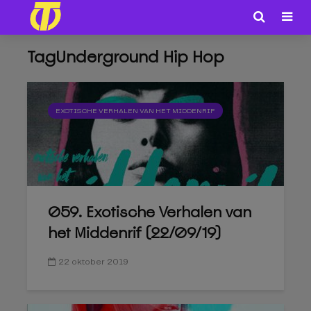
TagUnderground Hip Hop
EXOTISCHE VERHALEN VAN HET MIDDENRIF
059. Exotische Verhalen van
het Middenrif (22/09/19)
22 oktober 2019