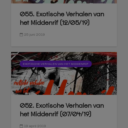
055. Exotische Verhalen van
het Middenrif (12/05/19)
25 juni 2019
EXOTISCHE VERHALEN VAN HET MIDDENRIF
052. Exotische Verhalen van
het Middenrif (07/04/19)
19 april 2019