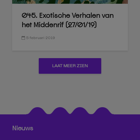
045. Exotische Verhalen van
het Middenrif (27/01/19)
5 februari 2019
LAAT MEER ZIEN
Nieuws