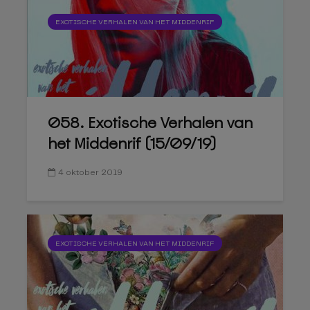
EXOTISCHE VERHALEN VAN HET MIDDENRIF
058. Exotische Verhalen van
het Middenrif (15/09/19)
4 oktober 2019
EXOTISCHE VERHALEN VAN HET MIDDENRIF