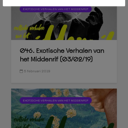
EXOTISCHE VERHALEN VAN HET MIDDENRIF
046. Exotische Verhalen van
het Middenrif (03/02/19)
5 februari 2019
EXOTISCHE VERHALEN VAN HET MIDDENRIF